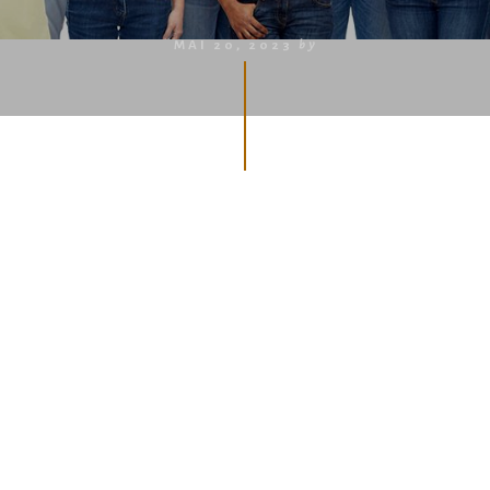
MAI 20, 2023
by