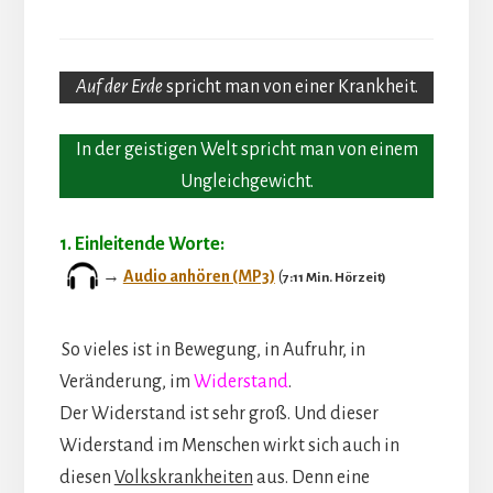
Auf der Erde
spricht man von einer Krankheit.
In der geistigen Welt spricht man von einem
Ungleichgewicht.
1.
Einleitende Worte:
→
Audio anhören (MP3)
(
7:11 Min. Hörzeit)
So vieles ist in Bewegung, in Aufruhr, in
Veränderung, im
Widerstand
.
Der Widerstand ist sehr groß. Und dieser
Widerstand im Menschen wirkt sich auch in
diesen
Volkskrankheiten
aus. Denn eine