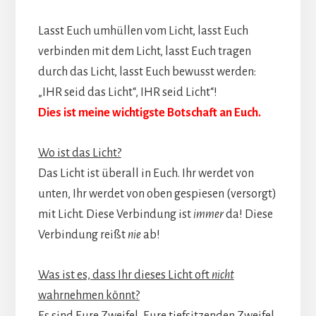
Lasst Euch umhüllen vom Licht, lasst Euch
verbinden mit dem Licht, lasst Euch tragen
durch das Licht, lasst Euch bewusst werden:
„IHR seid das Licht“, IHR seid Licht“!
Dies ist meine wichtigste Botschaft an Euch.
Wo ist das Licht?
Das Licht ist überall in Euch. Ihr werdet von
unten, Ihr werdet von oben gespiesen (versorgt)
mit Licht. Diese Verbindung ist
immer
da! Diese
Verbindung reißt
nie
ab!
Was ist es, dass Ihr dieses Licht oft
nicht
wahrnehmen könnt?
Es sind Eure Zweifel, Eure tiefsitzenden Zweifel.