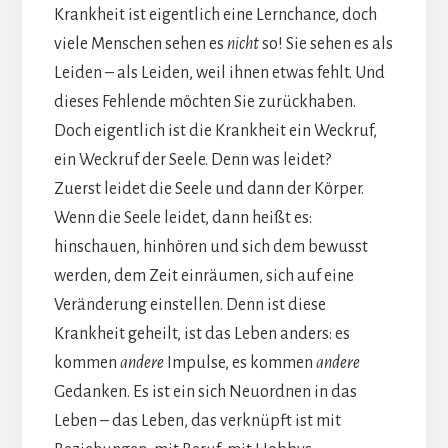
Krankheit ist eigentlich eine Lernchance, doch
viele Menschen sehen es
nicht
so! Sie sehen es als
Leiden – als Leiden, weil ihnen etwas fehlt. Und
dieses Fehlende möchten Sie zurückhaben.
Doch eigentlich ist die Krankheit ein Weckruf,
ein Weckruf der Seele. Denn was leidet?
Zuerst leidet die Seele und dann der Körper.
Wenn die Seele leidet, dann heißt es:
hinschauen, hinhören und sich dem bewusst
werden, dem Zeit einräumen, sich auf eine
Veränderung einstellen. Denn ist diese
Krankheit geheilt, ist das Leben anders: es
kommen
andere
Impulse, es kommen
andere
Gedanken. Es ist ein sich Neuordnen in das
Leben – das Leben, das verknüpft ist mit