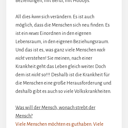
Beziehungen, mit Beruf, mit Hobbys.
All dies
kann
sich verändern. Es ist auch
möglich, dass die Menschen sich neu finden. Es
ist ein
neues
Einordnen in den eigenen
Lebensraum, in den eigenen Beziehungsraum.
Und das ist es, was ganz viele Menschen
noch
nicht
verstehen! Sie meinen, nach einer
Krankheit geht das Leben gleich weiter. Doch
dem ist
nicht
so!!! Deshalb ist die Krankheit für
die Menschen eine große Herausforderung und
deshalb gibt es auch so viele Volkskrankheiten.
Was will der Mensch, wonach strebt der
Mensch?
Viele Menschen möchten es guthaben. Viele