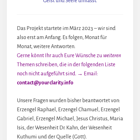
Geist und Seele umfasst.
Das Projekt startete im März 2023 – wir sind
also erst am Anfang. Es folgen, Monat für
Monat, weitere Antworten.
Gerne könnt Ihr auch Eure Wünsche zu
weiteren
Themen schreiben, die in der folgenden Liste
noch nicht aufgeführt sind.
→ Email:
contact@yourclarity.info
Unsere Fragen wurden bisher beantwortet von:
Erzengel Raphael, Erzengel Chamuel, Erzengel
Gabriel, Erzengel Michael, Jesus Christus, Maria
Isis, der Wesenheit Dr. Kahn, der Wesenheit
Kuthumi und der Quelle (Gott).