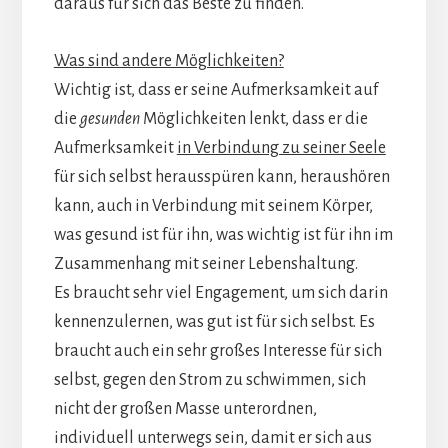
daraus für sich das Beste zu finden.
Was sind andere Möglichkeiten?
Wichtig ist, dass er seine Aufmerksamkeit auf
die
gesunden
Möglichkeiten lenkt, dass er die
Aufmerksamkeit
in Verbindung zu seiner Seele
für sich selbst herausspüren kann, heraushören
kann, auch in Verbindung mit seinem Körper,
was gesund ist für ihn, was wichtig ist für ihn im
Zusammenhang mit seiner Lebenshaltung.
Es braucht sehr viel Engagement, um sich darin
kennenzulernen, was gut ist für sich selbst. Es
braucht auch ein sehr großes Interesse für sich
selbst, gegen den Strom zu schwimmen, sich
nicht der großen Masse unterordnen,
individuell unterwegs sein, damit er sich aus