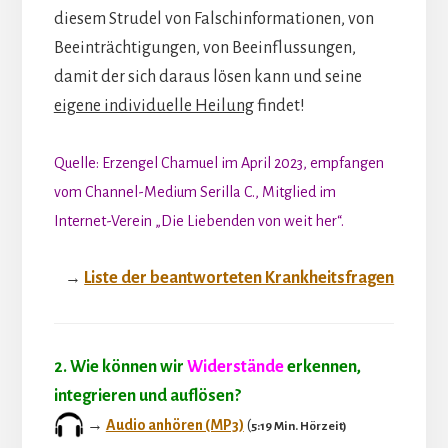
diesem Strudel von Falschinformationen, von
Beeinträchtigungen, von Beeinflussungen,
damit der sich daraus lösen kann und seine
eigene individuelle Heilung
findet!
Quelle: Erzengel Chamuel im April 2023, empfangen
vom Channel-Medium Serilla C., Mitglied im
Internet-Verein „Die Liebenden von weit her“.
Liste der beantworteten Krankheitsfragen
→
2.
Wie können wir
Widerstände
erkennen,
integrieren und auflösen?
→
Audio anhören (MP3)
(
5:19 Min. Hörzeit)