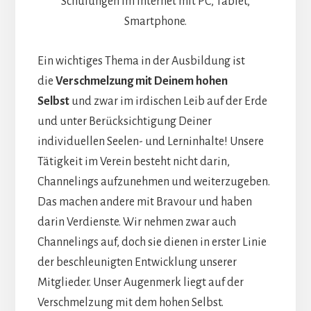
Schulungen im Internet mit PC, Tablet,
Smartphone.
Ein wichtiges Thema in der Ausbildung ist
die
Verschmelzung mit Deinem hohen
Selbst
und zwar im irdischen Leib auf der Erde
und unter Berücksichtigung Deiner
individuellen Seelen- und Lerninhalte! Unsere
Tätigkeit im Verein besteht nicht darin,
Channelings aufzunehmen und weiterzugeben.
Das machen andere mit Bravour und haben
darin Verdienste. Wir nehmen zwar auch
Channelings auf, doch sie dienen in erster Linie
der beschleunigten Entwicklung unserer
Mitglieder. Unser Augenmerk liegt auf der
Verschmelzung mit dem hohen Selbst.