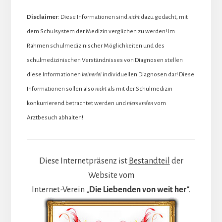
Disclaimer
: Diese Informationen sind
nicht
dazu gedacht, mit
dem Schulsystem der Medizin verglichen zu werden! Im
Rahmen schulmedizinischer Möglichkeiten und des
schulmedizinischen Verständnisses von Diagnosen stellen
diese Informationen
keinerlei
individuellen Diagnosen dar! Diese
Informationen sollen also
nicht
als mit der Schulmedizin
konkurrierend betrachtet werden und
niemanden
vom
Arztbesuch abhalten!
Diese Internetpräsenz ist
Bestandteil
der
Website vom
Internet-Verein „
Die Liebenden von weit her
“.