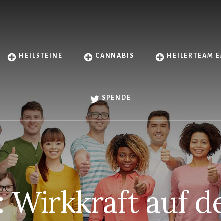
HEILSTEINE
CANNABIS
HEILERTEAM E
SPENDE
: Wirkkraft auf d