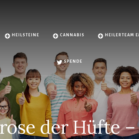
HEILSTEINE
CANNABIS
HEILERTEAM E
SPENDE
rose der Hüfte –